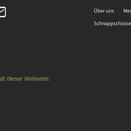
Über uns
Me
Schnappschüss
alt dieser Webseite: