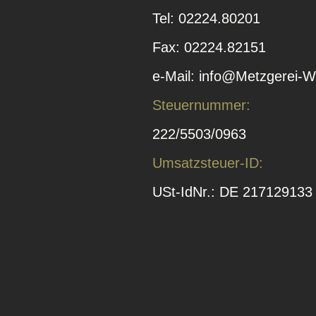
Tel: 02224.80201
Fax: 02224.82151
e-Mail: info@Metzgerei-Wi
Steuernummer:
222/5503/0963
Umsatzsteuer-ID:
USt-IdNr.: DE 217129133