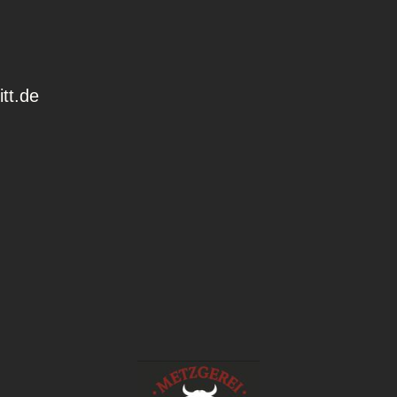
tt.de